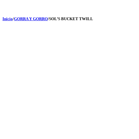
Inicio
/
GORRA Y GORRO
/
SOL’S BUCKET TWILL