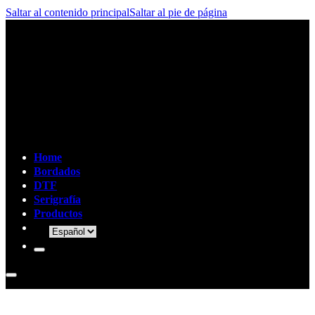
Saltar al contenido principal
Saltar al pie de página
Home
Bordados
DTF
Serigrafía
Productos