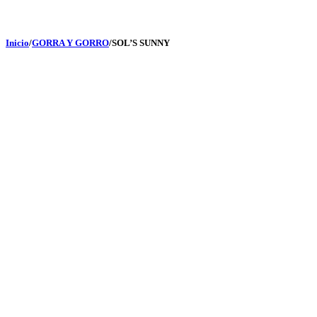
Inicio
/
GORRA Y GORRO
/
SOL’S SUNNY