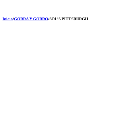
Inicio
/
GORRA Y GORRO
/
SOL’S PITTSBURGH