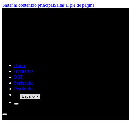
Saltar al contenido principal
Saltar al pie de página
Home
Bordados
DTF
Serigrafía
Productos