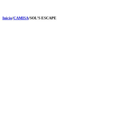
Inicio
/
CAMISA
/
SOL’S ESCAPE