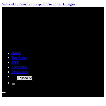
Saltar al contenido principal
Saltar al pie de página
Home
Bordados
DTF
Serigrafía
Productos