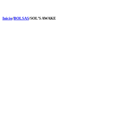
Inicio
/
BOLSAS
/
SOL’S AWAKE