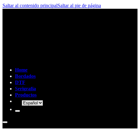
Saltar al contenido principal
Saltar al pie de página
Home
Bordados
DTF
Serigrafía
Productos