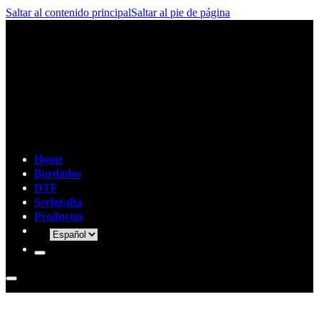
Saltar al contenido principal
Saltar al pie de página
Home
Bordados
DTF
Serigrafía
Productos