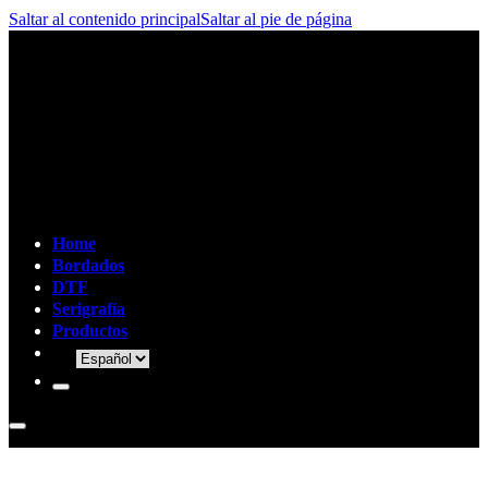
Saltar al contenido principal
Saltar al pie de página
Home
Bordados
DTF
Serigrafía
Productos