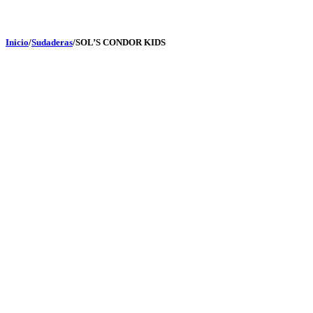
Inicio
/
Sudaderas
/
SOL’S CONDOR KIDS