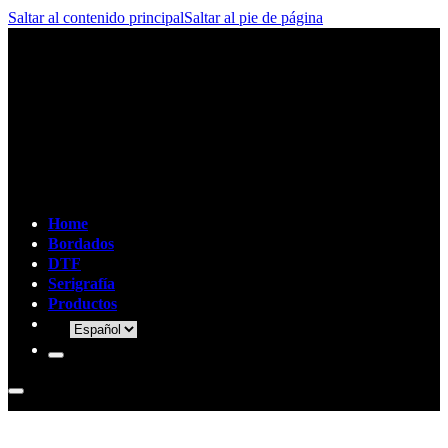
Saltar al contenido principal
Saltar al pie de página
Home
Bordados
DTF
Serigrafía
Productos