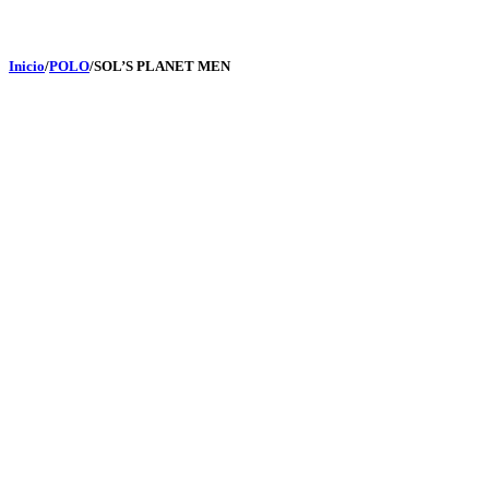
Inicio
/
POLO
/
SOL’S PLANET MEN