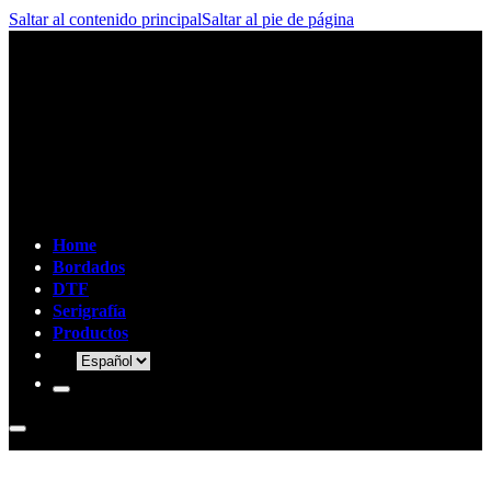
Saltar al contenido principal
Saltar al pie de página
Home
Bordados
DTF
Serigrafía
Productos