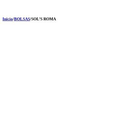
Inicio
/
BOLSAS
/
SOL’S ROMA