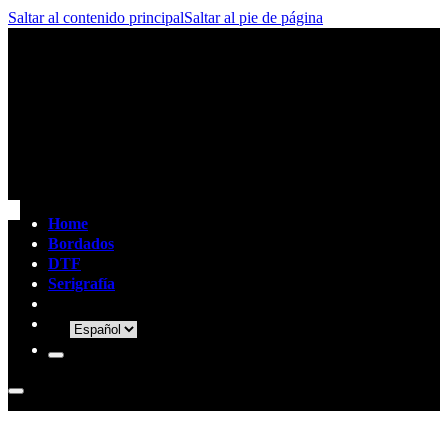
Saltar al contenido principal
Saltar al pie de página
Home
Bordados
DTF
Serigrafía