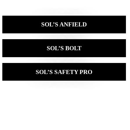
SOL’S ANFIELD
SOL’S BOLT
SOL’S SAFETY PRO