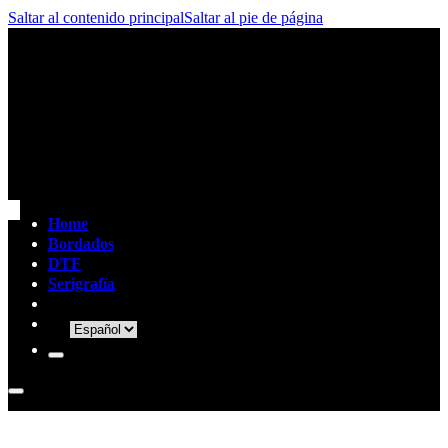
Saltar al contenido principal
Saltar al pie de página
Home
Bordados
DTF
Serigrafía