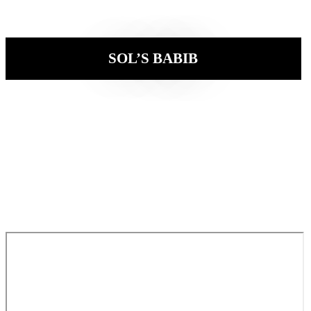
SOL’S BABIB